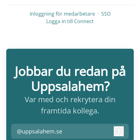
Inloggning för medarbetare
·
SSO
Logga in till Connect
Jobbar du redan på
Uppsalahem?
Var med och rekrytera din
framtida kollega.
@uppsalahem.se
Logga i