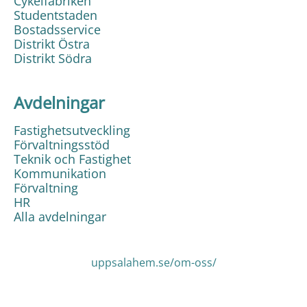
Cykelfabriken
Studentstaden
Bostadsservice
Distrikt Östra
Distrikt Södra
Avdelningar
Fastighetsutveckling
Förvaltningsstöd
Teknik och Fastighet
Kommunikation
Förvaltning
HR
Alla avdelningar
uppsalahem.se/om-oss/