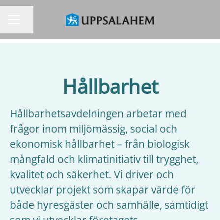
Dela sidan
KARRIÄRMENY
Hållbarhet
Hållbarhetsavdelningen arbetar med
frågor inom miljömässig, social och
ekonomisk hållbarhet – från biologisk
mångfald och klimatinitiativ till trygghet,
kvalitet och säkerhet. Vi driver och
utvecklar projekt som skapar värde för
både hyresgäster och samhälle, samtidigt