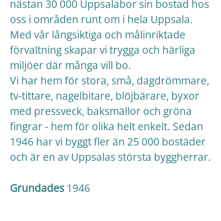
nästan 30 000 Uppsalabor sin bostad hos
oss i områden runt om i hela Uppsala.
Med vår långsiktiga och målinriktade
förvaltning skapar vi trygga och härliga
miljöer där många vill bo.
Vi har hem för stora, små, dagdrömmare,
tv-tittare, nagelbitare, blöjbärare, byxor
med pressveck, baksmällor och gröna
fingrar - hem för olika helt enkelt. Sedan
1946 har vi byggt fler än 25 000 bostäder
och är en av Uppsalas största byggherrar.
Grundades
1946