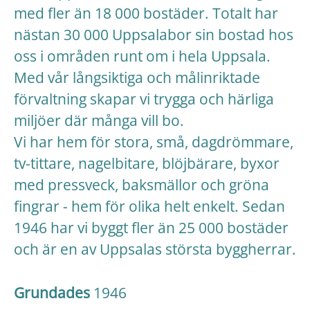
med fler än 18 000 bostäder. Totalt har
nästan 30 000 Uppsalabor sin bostad hos
oss i områden runt om i hela Uppsala.
Med vår långsiktiga och målinriktade
förvaltning skapar vi trygga och härliga
miljöer där många vill bo.
Vi har hem för stora, små, dagdrömmare,
tv-tittare, nagelbitare, blöjbärare, byxor
med pressveck, baksmällor och gröna
fingrar - hem för olika helt enkelt. Sedan
1946 har vi byggt fler än 25 000 bostäder
och är en av Uppsalas största byggherrar.
Grundades
1946