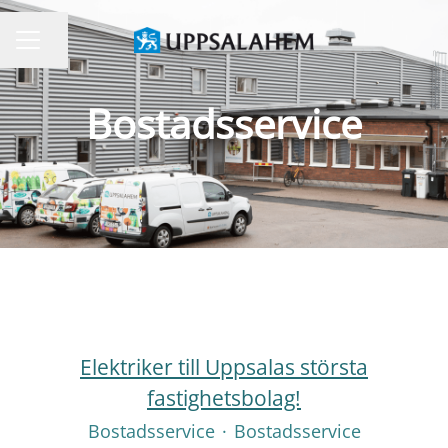
Dela sidan
KARRIÄRMENY
Bostadsservice
Elektriker till Uppsalas största
fastighetsbolag!
Bostadsservice
·
Bostadsservice