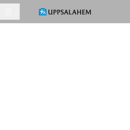
Dela sidan
KARRIÄRMENY