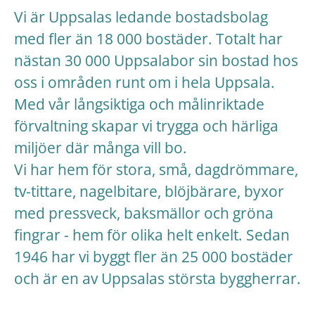
Vi är Uppsalas ledande bostadsbolag
med fler än 18 000 bostäder. Totalt har
nästan 30 000 Uppsalabor sin bostad hos
oss i områden runt om i hela Uppsala.
Med vår långsiktiga och målinriktade
förvaltning skapar vi trygga och härliga
miljöer där många vill bo.
Vi har hem för stora, små, dagdrömmare,
tv-tittare, nagelbitare, blöjbärare, byxor
med pressveck, baksmällor och gröna
fingrar - hem för olika helt enkelt. Sedan
1946 har vi byggt fler än 25 000 bostäder
och är en av Uppsalas största byggherrar.